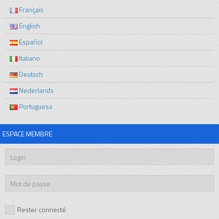
Français
English
Español
Italiano
Deutsch
Nederlands
Portuguesa
ESPACE MEMBRE
Rester connecté