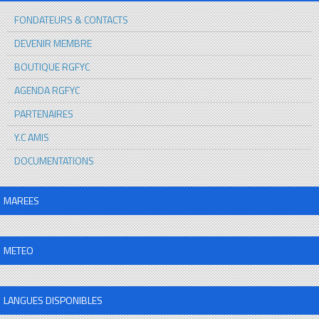
FONDATEURS & CONTACTS
DEVENIR MEMBRE
BOUTIQUE RGFYC
AGENDA RGFYC
PARTENAIRES
Y.C AMIS
DOCUMENTATIONS
MAREES
METEO
LANGUES DISPONIBLES