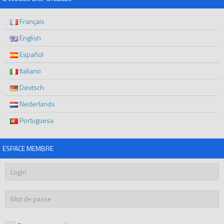
Français
English
Español
Italiano
Deutsch
Nederlands
Portuguesa
ESPACE MEMBRE