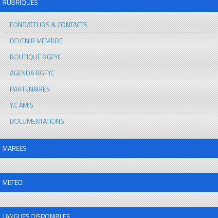
RUBRIQUES
FONDATEURS & CONTACTS
DEVENIR MEMBRE
BOUTIQUE RGFYC
AGENDA RGFYC
PARTENAIRES
Y.C AMIS
DOCUMENTATIONS
MAREES
METEO
LANGUES DISPONIBLES